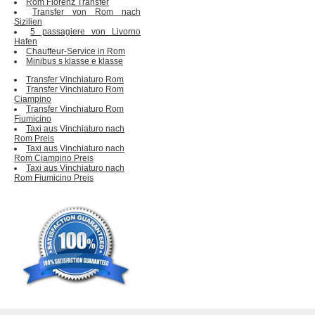
Rom Florenz Transfer
Transfer von Rom nach
Sizilien
5 passagiere von Livorno
Hafen
Chauffeur-Service in Rom
Minibus s klasse e klasse
Transfer Vinchiaturo Rom
Transfer Vinchiaturo Rom
Ciampino
Transfer Vinchiaturo Rom
Fiumicino
Taxi aus Vinchiaturo nach
Rom Preis
Taxi aus Vinchiaturo nach
Rom Ciampino Preis
Taxi aus Vinchiaturo nach
Rom Fiumicino Preis