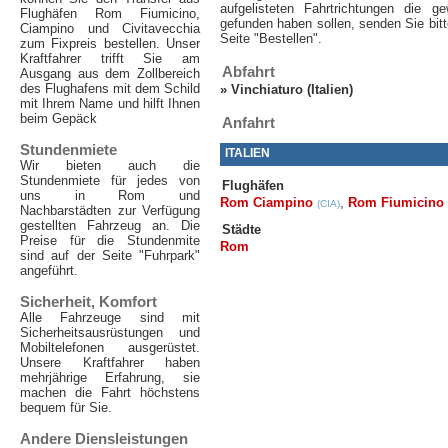
aufgelisteten Fahrtrichtungen die g
Flughäfen Rom Fiumicino,
gefunden haben sollen, senden Sie bitt
Ciampino und Civitavecchia
Seite "Bestellen".
zum Fixpreis bestellen. Unser
Kraftfahrer trifft Sie am
Abfahrt
Ausgang aus dem Zollbereich
des Flughafens mit dem Schild
»
Vinchiaturo (Italien)
mit Ihrem Name und hilft Ihnen
beim Gepäck
Anfahrt
Stundenmiete
ITALIEN
Wir bieten auch die
Stundenmiete für jedes von
Flughäfen
uns in Rom und
Rom Ciampino
,
Rom Fiumicino
(CIA)
Nachbarstädten zur Verfügung
gestellten Fahrzeug an. Die
Städte
Preise für die Stundenmite
Rom
sind auf der Seite "Fuhrpark"
angeführt.
Sicherheit, Komfort
Alle Fahrzeuge sind mit
Sicherheitsausrüstungen und
Mobiltelefonen ausgerüstet.
Unsere Kraftfahrer haben
mehrjährige Erfahrung, sie
machen die Fahrt höchstens
bequem für Sie.
Andere Diensleistungen