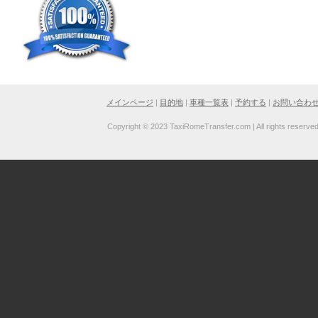
メインページ
|
目的地
|
車種一覧表
|
予約する
|
お問い合わ
Copyright © 2023 TaxiRomeTransfer.com | All rights reserve