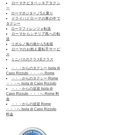
ローマチビタベッキアタクシ
ー
ローマポジターノ5人乗り
ドライバとローマの車の中で
タクシー
ローマフィレンツェ転送
ローマからシチリア島への転
送
リボルノ海の港から5名様
ローマのお抱え運転手サービ
ス
ミニバスのクラスEクラス
・・・からのタクシー Isola di
Capo Rizzuto ・・・へ Rome
・・・からのタクシー Rome
・・・へ Isola di Capo Rizzuto
・・・からの送迎 Isola di
Capo Rizzuto ・・・へ Rome 料
金
・・・からの送迎 Rome
・・・へ Isola di Capo Rizzuto
料金