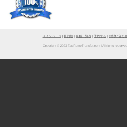
メインページ
|
目的地
|
車種一覧表
|
予約する
|
お問い合わ
Copyright © 2023 TaxiRomeTransfer.com | All rights reserve