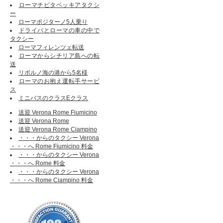
ローマチビタベッキアタクシ
ー
ローマポジターノ5人乗り
ドライバとローマの車の中で
タクシー
ローマフィレンツェ転送
ローマからシチリア島への転
送
リボルノ海の港から5名様
ローマのお抱え運転手サービ
ス
ミニバスのクラスEクラス
送迎 Verona Rome Fiumicino
送迎 Verona Rome
送迎 Verona Rome Ciampino
・・・からのタクシー Verona
・・・へ Rome Fiumicino 料金
・・・からのタクシー Verona
・・・へ Rome 料金
・・・からのタクシー Verona
・・・へ Rome Ciampino 料金