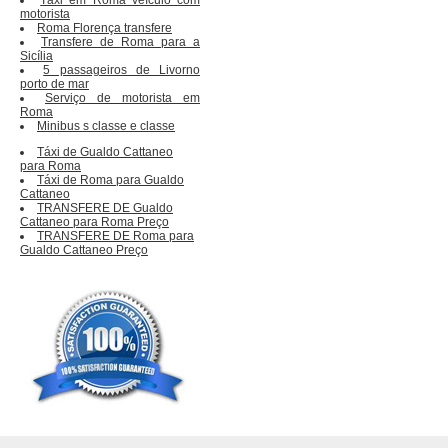
motorista
Roma Florença transfere
Transfere de Roma para a
Sicília
5 passageiros de Livorno
porto de mar
Serviço de motorista em
Roma
Minibus s classe e classe
Táxi de Gualdo Cattaneo
para Roma
Táxi de Roma para Gualdo
Cattaneo
TRANSFERE DE Gualdo
Cattaneo para Roma Preço
TRANSFERE DE Roma para
Gualdo Cattaneo Preço