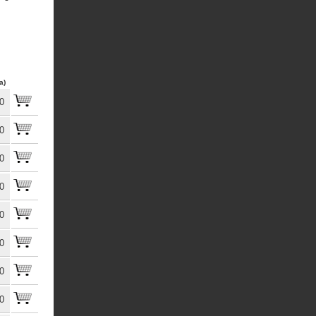
a)
0
0
0
0
0
0
0
0