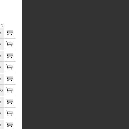
en)
0
0
0
0
0
00
0
0
0