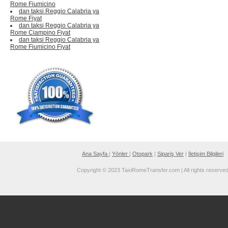
Rome Fiumicino
dan taksi Reggio Calabria ya
Rome Fiyat
dan taksi Reggio Calabria ya
Rome Ciampino Fiyat
dan taksi Reggio Calabria ya
Rome Fiumicino Fiyat
Ana Sayfa
|
Yönler
|
Otopark
|
Sipariş Ver
|
İletişim Bilgileri
Copyright © 2023 TaxiRomeTransfer.com | All rights reserve