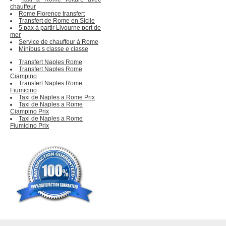
chauffeur
Rome Florence transfert
Transfert de Rome en Sicile
5 pax à partir Livourne port de
mer
Service de chauffeur à Rome
Minibus s classe e classe
Transfert Naples Rome
Transfert Naples Rome
Ciampino
Transfert Naples Rome
Fiumicino
Taxi de Naples a Rome Prix
Taxi de Naples a Rome
Ciampino Prix
Taxi de Naples a Rome
Fiumicino Prix