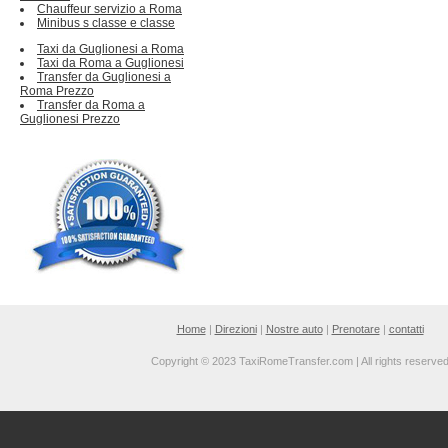
Chauffeur servizio a Roma
Minibus s classe e classe
Taxi da Guglionesi a Roma
Taxi da Roma a Guglionesi
Transfer da Guglionesi a
Roma Prezzo
Transfer da Roma a
Guglionesi Prezzo
Home
|
Direzioni
|
Nostre auto
|
Prenotare
|
contatti
Copyright © 2023 TaxiRomeTransfer.com | All rights reserve