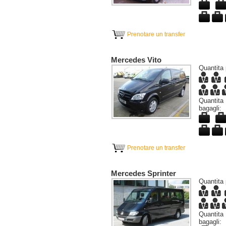
Prenotare un transfer
Mercedes Vito
Quantita 
Quanti
bagagli:
Prenotare un transfer
Mercedes Sprinter
Quantita 
Quanti
bagagli: