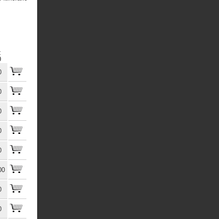
€
)
0
0
0
0
0
00
0
0