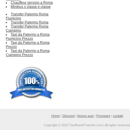
Chauffeur servizio a Roma
Minibus s classe e classe
Transfer Palermo Roma
Fiumicino
Transfer Palermo Roma
Transfer Palermo Roma
Ciampino
Taxi da Palermo a Roma
Fiumicino Prezzo
Taxi da Palermo a Roma
Prezzo
Taxi da Palermo a Roma
Ciampino Prezzo
Home
|
Direzioni
|
Nostre auto
|
Prenotare
|
contatti
Copyright © 2023 TaxiRomeTransfer.com | All rights reserve