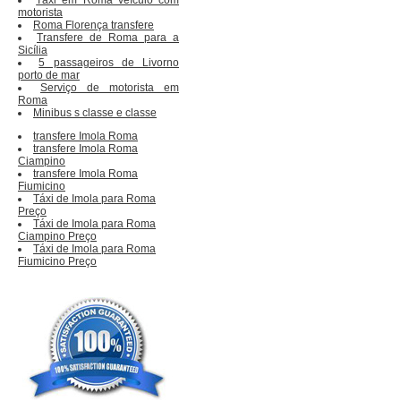
motorista
Roma Florença transfere
Transfere de Roma para a
Sicília
5 passageiros de Livorno
porto de mar
Serviço de motorista em
Roma
Minibus s classe e classe
transfere Imola Roma
transfere Imola Roma
Ciampino
transfere Imola Roma
Fiumicino
Táxi de Imola para Roma
Preço
Táxi de Imola para Roma
Ciampino Preço
Táxi de Imola para Roma
Fiumicino Preço