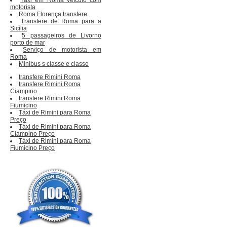
motorista
Roma Florença transfere
Transfere de Roma para a
Sicília
5 passageiros de Livorno
porto de mar
Serviço de motorista em
Roma
Minibus s classe e classe
transfere Rimini Roma
transfere Rimini Roma
Ciampino
transfere Rimini Roma
Fiumicino
Táxi de Rimini para Roma
Preço
Táxi de Rimini para Roma
Ciampino Preço
Táxi de Rimini para Roma
Fiumicino Preço