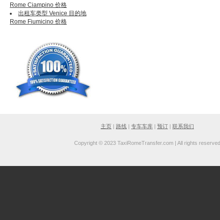
Rome Ciampino 价格
出租车类型 Venice 目的地
Rome Fiumicino 价格
主页
|
路线
|
专车车库
|
预订
|
联系我们
Copyright © 2023 TaxiRomeTransfer.com | All rights reserve