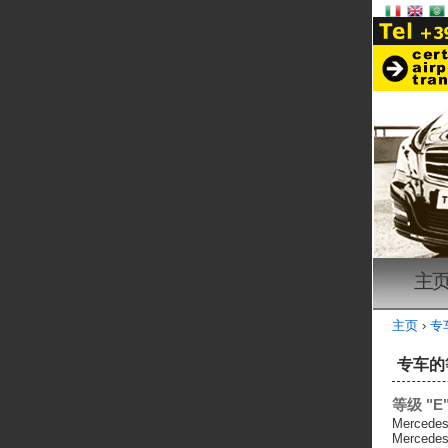
主
主页
›
专
专车的
等级 "E
Merced
Mercedes