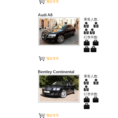
预定专车
Audi A8
乘客人数:
行李件数:
预定专车
Bentley Continental
乘客人数:
行李件数:
预定专车