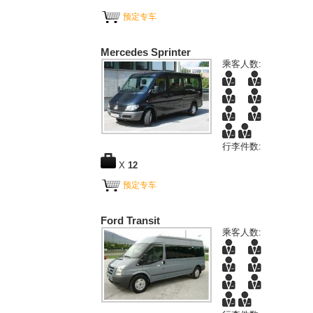
预定专车
Mercedes Sprinter
乘客人数:
行李件数:
X
12
预定专车
Ford Transit
乘客人数: