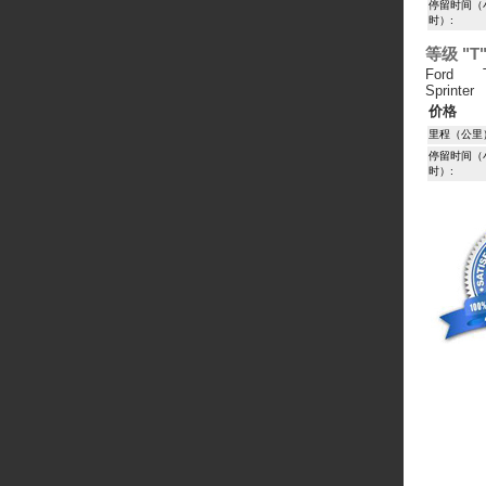
停留时间（
时）:
等级 "T
Ford T
Sprinter
价格
里程（公里
停留时间（
时）: