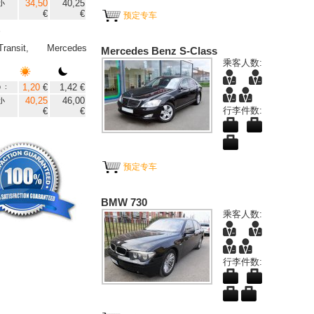
34,50
40,25
小
€
€
预定专车
"
ransit, Mercedes
Mercedes Benz S-Class
乘客人数:
1,20
€
1,42 €
）:
40,25
46,00
小
行李件数:
€
€
预定专车
BMW 730
乘客人数:
行李件数: