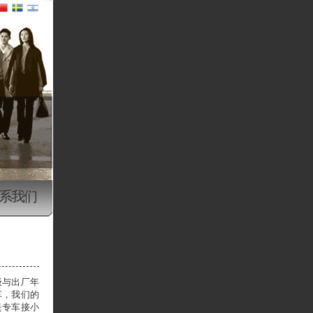
系我们
级与出厂年
车，我们的
是专车接小