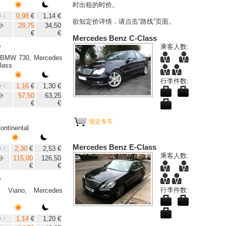
时出租的时价。
0,98
€
1,14 €
）:
欲知定价详情，请点击“路线”页面。
28,75
34,50
小
€
€
Mercedes Benz C-Class
乘客人数:
"
 BMW 730, Mercedes
lass
行李件数:
1,16
€
1,30 €
）:
57,50
63,25
小
€
€
"
预定专车
ontinental
Mercedes Benz E-Class
2,30
€
2,53 €
）:
乘客人数:
115,00
126,50
小
€
€
"
行李件数:
s Viano, Mercedes
1,14
€
1,20 €
）: